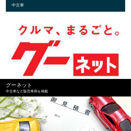
中古車
グーネット
中古車など販売車両を掲載